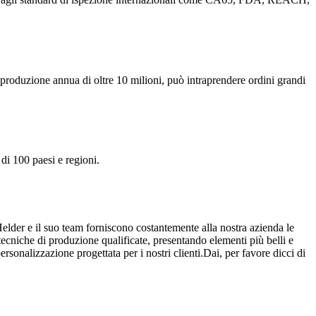
a produzione annua di oltre 10 milioni, può intraprendere ordini grandi
 di 100 paesi e regioni.
elder e il suo team forniscono costantemente alla nostra azienda le
ecniche di produzione qualificate, presentando elementi più belli e
rsonalizzazione progettata per i nostri clienti.Dai, per favore dicci di