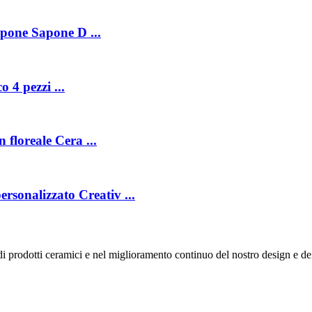
apone Sapone D ...
 4 pezzi ...
floreale Cera ...
rsonalizzato Creativ ...
prodotti ceramici e nel miglioramento continuo del nostro design e dei 