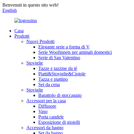
Benvenuti in questo sito web!
English
Casa
Prodotti
Nuovi Prodotti
Elegante serie a forma di V
Serie Woofinpets per animali domestici
Serie di San Valentino
Stoviglie
Tazze e tazzine da tè
Piatti&Stoviglie&Ciotole
Tazza e piattino
Set da cena
Stoviglie
Barattolo di stoccaggio
Accessori per la casa
Diffusore
Vaso
Porta candele
Esposizione di gioielli
Accessori da bagno
Set da bagno