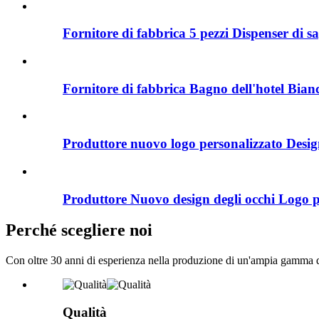
Fornitore di fabbrica 5 pezzi Dispenser di s
Fornitore di fabbrica Bagno dell'hotel Bianco
Produttore nuovo logo personalizzato Design 
Produttore Nuovo design degli occhi Logo pe
Perché scegliere noi
Con oltre 30 anni di esperienza nella produzione di un'ampia gamma di 
Qualità