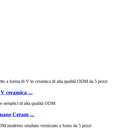
V ceramica ...
mane Ceram ...