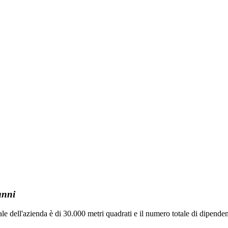
anni
ll'azienda è di 30.000 metri quadrati e il numero totale di dipendent