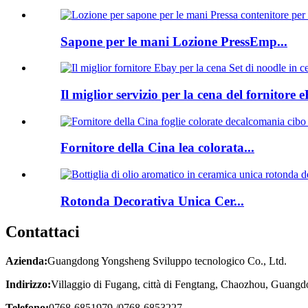
Sapone per le mani Lozione PressEmp...
Il miglior servizio per la cena del fornitore e
Fornitore della Cina lea colorata...
Rotonda Decorativa Unica Cer...
Contattaci
Azienda:
Guangdong Yongsheng Sviluppo tecnologico Co., Ltd.
Indirizzo:
Villaggio di Fugang, città di Fengtang, Chaozhou, Guangd
Telefono:
0768-6851979 /0768-6853227