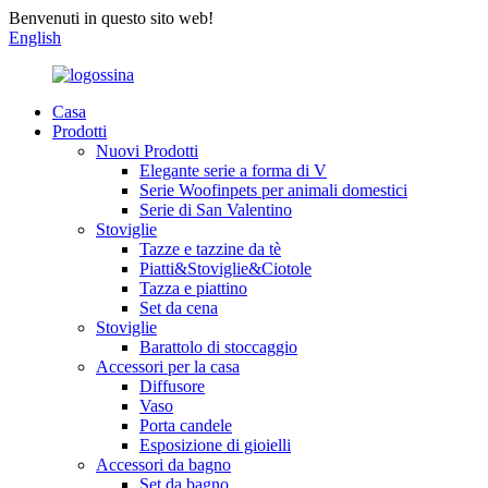
Benvenuti in questo sito web!
English
Casa
Prodotti
Nuovi Prodotti
Elegante serie a forma di V
Serie Woofinpets per animali domestici
Serie di San Valentino
Stoviglie
Tazze e tazzine da tè
Piatti&Stoviglie&Ciotole
Tazza e piattino
Set da cena
Stoviglie
Barattolo di stoccaggio
Accessori per la casa
Diffusore
Vaso
Porta candele
Esposizione di gioielli
Accessori da bagno
Set da bagno