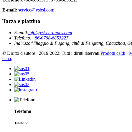
E-mail:
service@ysbsl.com
Tazza e piattino
E-mail:
info@yst-ceramics.com
Telefono:
+86-0768-6853227
Indirizzo:
Villaggio di Fugang, città di Fengtang, Chaozhou, 
© Diritto d'autore - 2019-2022: Tutti i diritti riservati.
Prodotti caldi
-
M
cena
,
Telefono
Telefono