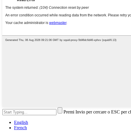
Premi Invio per cercare o ESC per c
English
French