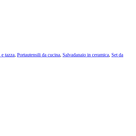
 e tazza
,
Portautensili da cucina
,
Salvadanaio in ceramica
,
Set da