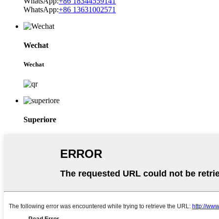
WhatsApp:
+86 18344559141
WhatsApp:
+86 13631002571
Wechat
Wechat
Superiore